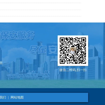
9房
微信二维码,扫一扫
我们
|
网站地图