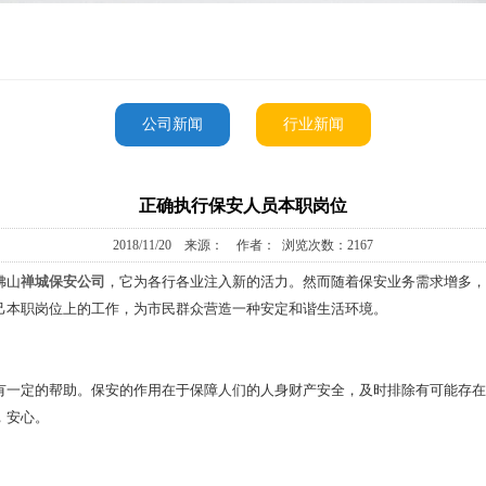
公司新闻
行业新闻
正确执行保安人员本职岗位
2018/11/20 来源： 作者： 浏览次数：2167
佛山
禅城保安公司
，它为各行各业注入新的活力。然而随着保安业务需求增多，
己本职岗位上的工作，为市民群众营造一种安定和谐生活环境。
有一定的帮助。保安的作用在于保障人们的人身财产安全，及时排除有可能存在
，安心。