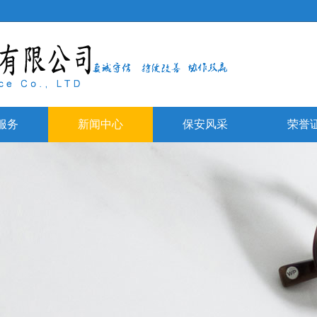
服务
新闻中心
保安风采
荣誉