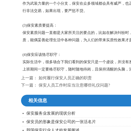
作为武装力量的一个小分支，保安在众多领域都会具有威严，也
行非法交易，如果出现，要严惩不贷。
(3)保安素质要提高：
保安素质问题一直都是大家所关注的要点的，比如在解决纠纷时
质，能偶妥善处理生活中各种问题，为人们的带来实质性效果才
(4)保安应该恪尽职守：
实际生活中，很多场合下我们看到的保安只是一个虚设，并没有
上班期间一定要格尽职守，随时随地待岗，且保持清醒的头脑，
上一篇：
如何履行保安人员正确的职责
下一篇：
保安人员工作时应当注意哪些礼仪问题?
相关信息
保安服务业发展的现状分析
保安员的形象是保安公司的一张活名片
我国保安行业人才的发展阐述