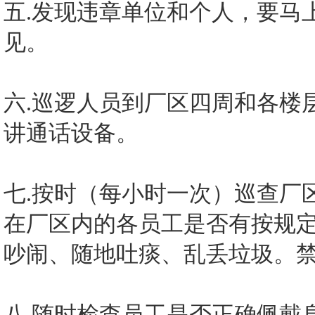
五.发现违章单位和个人，要马
见。
六.巡逻人员到厂区四周和各楼
讲通话设备。
七.按时（每小时一次）巡查厂
在厂区内的各员工是否有按规
吵闹、随地吐痰、乱丢垃圾。
八.随时检查员工是否正确佩戴