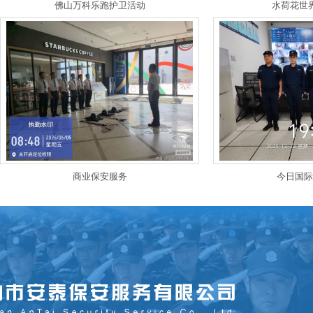
佛山万科乐跑护卫活动
水荷花世
商业保安服务
今日国际