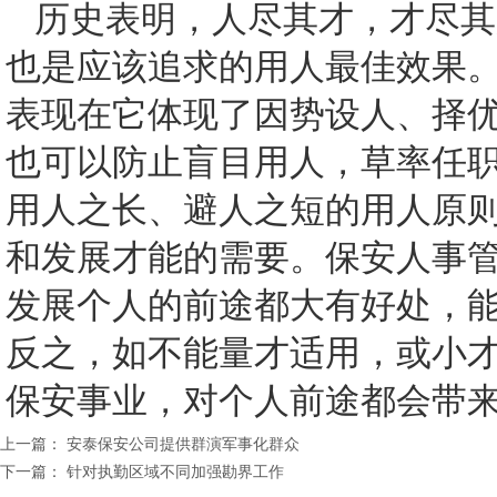
历史表明，人尽其才，才尽其
也是应该追求的用人最佳效果
表现在它体现了因势设人、择
也可以防止盲目用人，草率任
用人之长、避人之短的用人原
和发展才能的需要。保安人事
发展个人的前途都大有好处，
反之，如不能量才适用，或小
保安事业，对个人前途都会带
上一篇：
安泰保安公司提供群演军事化群众
下一篇：
针对执勤区域不同加强勘界工作