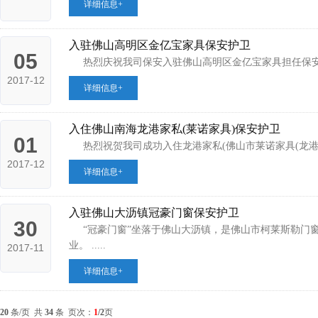
详细信息+
入驻佛山高明区金亿宝家具保安护卫
05
热烈庆祝我司保安入驻佛山高明区金亿宝家具担任保安护
2017-12
详细信息+
入住佛山南海龙港家私(莱诺家具)保安护卫
01
热烈祝贺我司成功入住龙港家私(佛山市莱诺家具(龙港家具
2017-12
详细信息+
入驻佛山大沥镇冠豪门窗保安护卫
30
“冠豪门窗”坐落于佛山大沥镇，是佛山市柯莱斯勒门
业。 .....
2017-11
详细信息+
20
条/页 共
34
条 页次：
1
/2
页