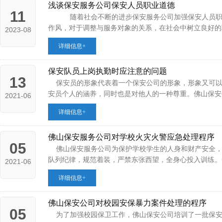
浅谈保安服务公司保安人员职业道德
11
随着社会不断的进步保安服务公司加强保安人员职业道
作风，对于调整与服务对象的关系，在社会中树立良好的职业
2023-08
详细信息+
保安队员上岗执勤时应注意的问题
13
保安员的形象代表着一个保安公司的形象，形象又可以
安员个人的涵养，同时也是对他人的一种尊重。佛山保安公司
2021-06
详细信息+
佛山保安服务公司对学校火灾火警应急处理程序
05
佛山保安服务公司为保护学校学生的人身和财产安全，
队列纪律，规范着装，严禁东张西望，全身心投入训练。一、
2021-06
详细信息+
佛山保安公司对校园安保暴力案件处理的程序
05
为了加强校园保卫工作，佛山保安公司培训了一批保安